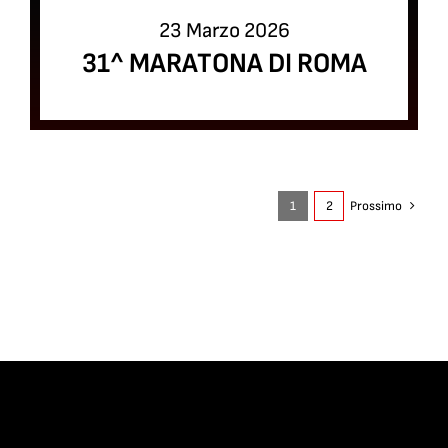
23 Marzo 2026
31^ MARATONA DI ROMA
1
2
Prossimo