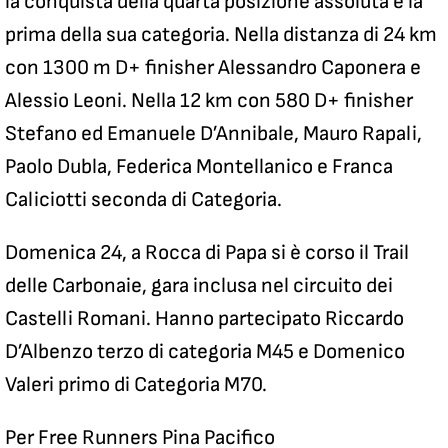
la conquista della quarta posizione assoluta e la
prima della sua categoria. Nella distanza di 24 km
con 1300 m D+ finisher Alessandro Caponera e
Alessio Leoni. Nella 12 km con 580 D+ finisher
Stefano ed Emanuele D’Annibale, Mauro Rapali,
Paolo Dubla, Federica Montellanico e Franca
Caliciotti seconda di Categoria.
Domenica 24, a Rocca di Papa si è corso il Trail
delle Carbonaie, gara inclusa nel circuito dei
Castelli Romani. Hanno partecipato Riccardo
D’Albenzo terzo di categoria M45 e Domenico
Valeri primo di Categoria M70.
Per Free Runners Pina Pacifico